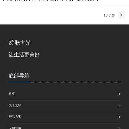
1
/
7
页
爱·联世界
让生活更美好
底部导航
首页
关于爱联
产品方案
应用领域