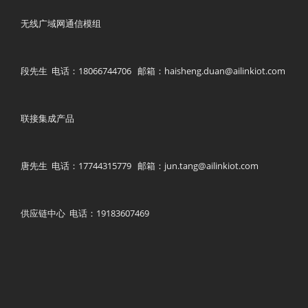
无线广域网通信模组
段先生 电话：18066744706 邮箱：haisheng.duan@ailinkiot.com
联接集成产品
唐先生 电话：17744315779 邮箱：jun.tang@ailinkiot.com
供应链中心 电话：19183607469